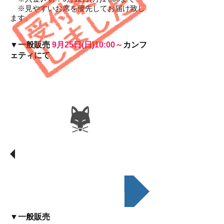
※見やすいお席を優先してお届け致し
ます。
▼一般販売
9月25日(日)10:00～
カンフ
ェティにて
​チケット購入方法
チケットご購入はこちら
▼一般販売