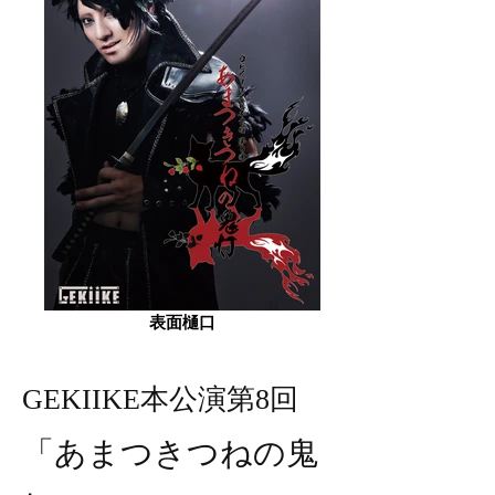
表面樋口
GEKIIKE本公演第8回
「あまつきつねの鬼