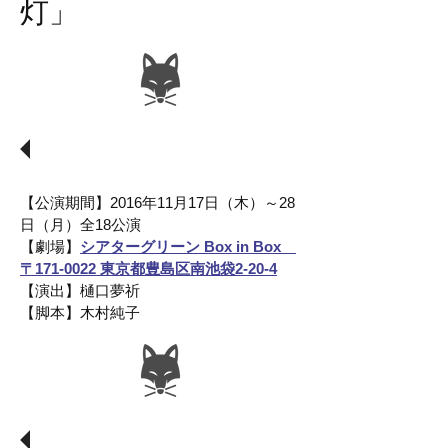
灯」
公演情報
【公演期間】2016年11月17日（木）～28
日（月）全18公演
【劇場】
シアターグリーン Box in Box
〒171-0022 東京都豊島区南池袋2-20-4
【演出】樋口夢祈
【脚本】木村純子
出演