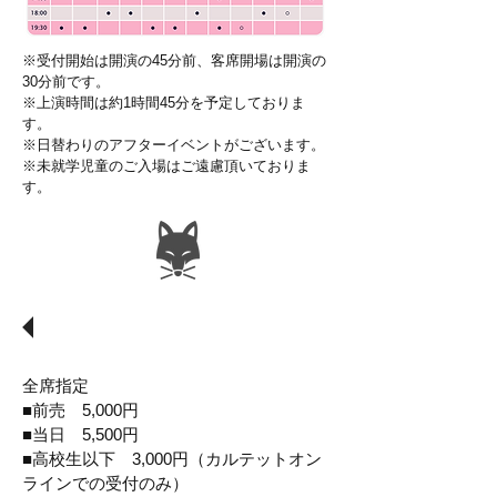
※受付開始は開演の45分前、客席開場は開演の
30分前です。
※上演時間は約1時間45分を予定しておりま
す。
※日替わりのアフターイベントがございます。
※未就学児童のご入場はご遠慮頂いておりま
す。
​チケット料金
​全席指定
■前売 5,000円
■当日 5,500円
■高校生以下 3,000円（カルテットオン
ラインでの受付のみ）