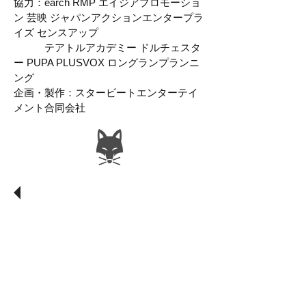
協力：earch RMP エイジアプロモーショ
ン 芸映 ジャパンアクションエンタープラ
イズ センスアップ
テアトルアカデミー
ドルチェスタ
ー PUPA PLUSVOX ロングランプランニ
ング
企画・製作：スタービートエンターテイ
メント合同会社
​公演に関する最新情報は
公式HP
http://gekiike.com/
Facebook Page
https://www.facebook.com/Gekiike
Twitter @gekiike