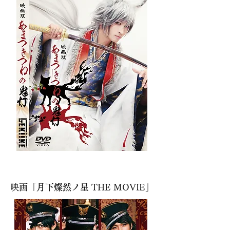
​映画「
月下燦然ノ星
THE MOVIE」