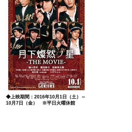
◆上映期間：2016年10月1日（土）～
10月7日（金） ※平日火曜休館
◆上映時間：連日19:20より
◆劇場：下北沢トリウッド
http://homepage1.nifty.com/tollywood/m