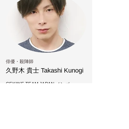
​俳優・殺陣師
​久野木 貴士 Takashi Kunogi
GEKIIKE TEAM JAPAN メンバー。
えりオフィス所属
​メンバーカラーは水色。