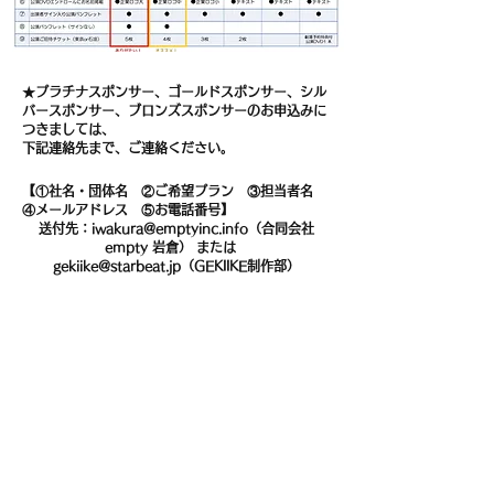
★プラチナスポンサー、ゴールドスポンサー、シル
バースポンサー、ブロンズスポンサーのお申込みに
つきましては、
下記連絡先まで、ご連絡ください。
【①社名・団体名 ②ご希望プラン ③担当者名
④メールアドレス ⑤お電話番号】
送付先：
iwakura@emptyinc.info
（合同会社
empty 岩倉） または
gekiike@starbeat.jp
（GEKIIKE制作部）
★クリスタルスポンサー、及び、お弁当スポンサー
のお申込みにつきましては、スタービートウェブシ
ョップよりお申込みください。
●クリスタルスポンサー
https://starbeat.shop-pro.jp/?
pid=174600841
●お弁当スポンサー
https://starbeat.shop-pro.jp/?