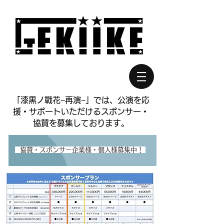
​「漆黒ノ戰花−再演−」では、公演を応
援・サポートいただけるスポンサー・
協賛を募集しております。
​ 協賛・スポンサー企業様・個人様募集中！